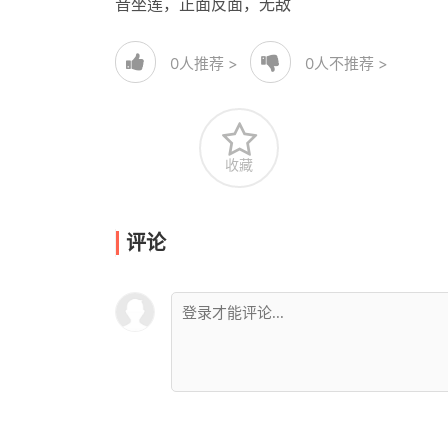
音坐莲，正面反面，无敌
0
人推荐 >
0
人不推荐 >
收藏
评论