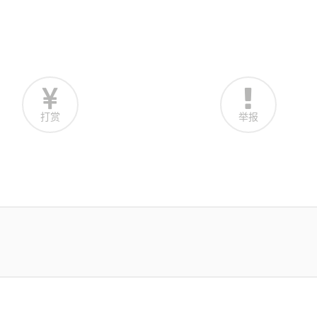
打赏
举报