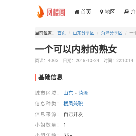
首页
地区
介
当前位置：
首页
山东分享区
菏泽分享区
一
一个可以内射的熟女
阅读：4063
日期：2019-10-24
时间：22:10:14
基础信息
城市区域：
山东
-
菏泽
信息种类：
楼凤兼职
信息来源：
自己开发
小姐数量：
1
小姐年龄：
35+