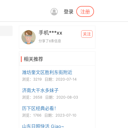
注册
登录
手机***xx
关注
分享了6条信息
相关推荐
潍坊奎文区胜利东街附近
浏览：3219
日期：2020-07-14
济南大干水多妹子
浏览：2658
日期：2020-08-03
历下区经典必看！
浏览：1766
日期：2023-07-10
山东日照快活 Giao~