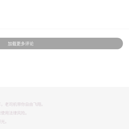
加载更多评论
享，老司机带你自由飞翔。
虑使用法律风险。
曝光。