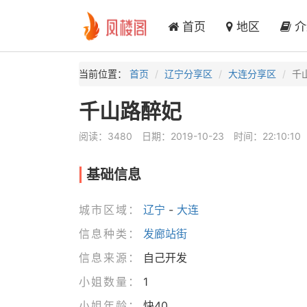
首页
地区
介
当前位置：
首页
辽宁分享区
大连分享区
千
千山路醉妃
阅读：3480
日期：2019-10-23
时间：22:10:10
基础信息
城市区域：
辽宁
-
大连
信息种类：
发廊站街
信息来源：
自己开发
小姐数量：
1
小姐年龄：
快40