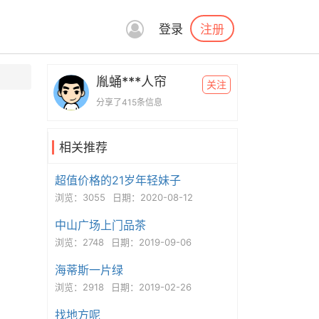
注册
登录
胤蛹***人帘
关注
分享了415条信息
相关推荐
超值价格的21岁年轻妹子
浏览：3055
日期：2020-08-12
中山广场上门品茶
浏览：2748
日期：2019-09-06
海蒂斯一片绿
浏览：2918
日期：2019-02-26
找地方呢