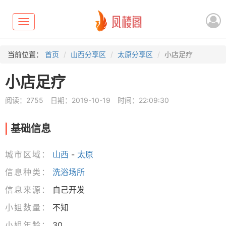
Toggle
navigation
当前位置：
首页
山西分享区
太原分享区
小店足疗
小店足疗
阅读：2755
日期：2019-10-19
时间：22:09:30
基础信息
城市区域：
山西
-
太原
信息种类：
洗浴场所
信息来源：
自己开发
小姐数量：
不知
小姐年龄：
30