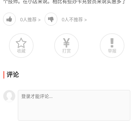
个技师。在小店来说。相比有些办卡充会员来说实惠多了
0
人推荐 >
0
人不推荐 >
收藏
打赏
举报
评论