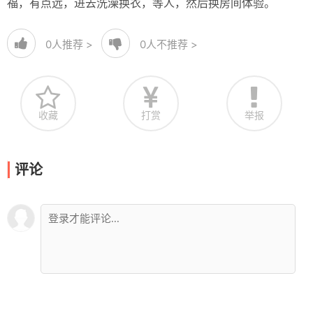
福，有点远，进去洗澡换衣，等人，然后换房间体验。
0
人推荐 >
0
人不推荐 >
收藏
打赏
举报
评论