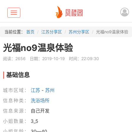
Toggle
navigation
当前位置：
首页
江苏分享区
苏州分享区
光福no9温泉体验
光福no9温泉体验
阅读：2656
日期：2019-10-19
时间：22:09:30
基础信息
城市区域：
江苏
-
苏州
信息种类：
洗浴场所
信息来源：
自己开发
小姐数量：
3_5
小姐年龄：
30—40