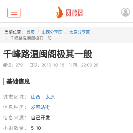
Toggle
navigation
当前位置：
首页
山西分享区
太原分享区
千峰路温闽阁极其一般
千峰路温闽阁极其一般
阅读：2791
日期：2019-10-18
时间：22:09:26
基础信息
城市区域：
山西
-
太原
信息种类：
发廊站街
信息来源：
自己开发
小姐数量：
5-10