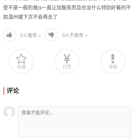
受不是一般的差js一直让加服务而且也没什么特别好看的不
如温州城下次不会再去了
0
人推荐 >
0
人不推荐 >
收藏
打赏
举报
评论