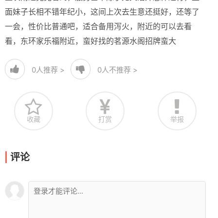
面妹子长相不错年纪小，这间上次去生意还挺好，还等了
一会，性价比普通吧，适合备用泻火，附近的可以去看
看，东环家乐福附近，蛮好找的茗源水阁招牌蛮大
0
人推荐 >
0
人不推荐 >
收藏
打赏
举报
评论