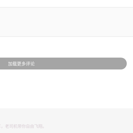
加载更多评论
享，老司机带你自由飞翔。