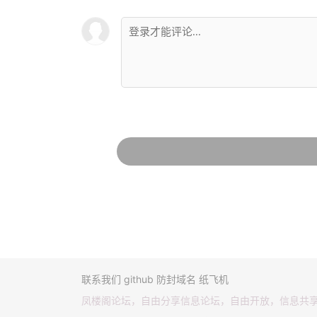
联系我们
github
防封域名
纸飞机
凤楼阁论坛，自由分享信息论坛，自由开放，信息共