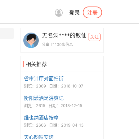
注册
登录
无名洞****的散仙
关注
分享了1130条信息
相关推荐
省审计厅对面扫街
浏览：2369
日期：2018-10-07
衡阳潇洒足浴爽记
浏览：2615
日期：2018-12-15
维也纳酒店按摩
浏览：2606
日期：2019-04-13
天心韵味安琦