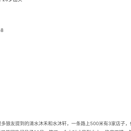
58
很多狼友提到的清水沐禾和水沐轩，一条路上500米有3家店子，