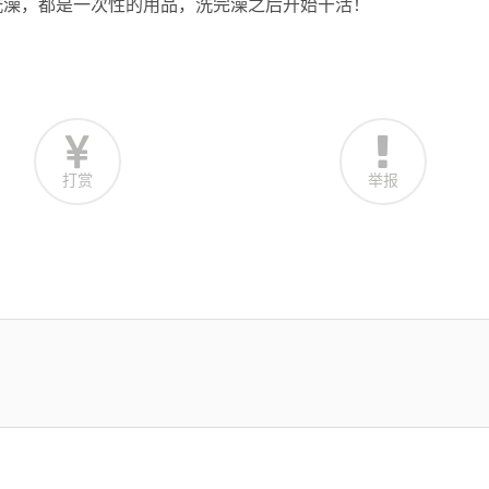
洗澡，都是一次性的用品，洗完澡之后开始干活！
打赏
举报