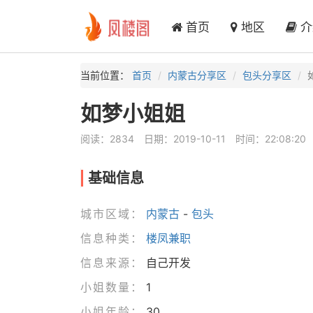
首页
地区
介
当前位置：
首页
内蒙古分享区
包头分享区
如梦小姐姐
阅读：2834
日期：2019-10-11
时间：22:08:20
基础信息
城市区域：
内蒙古
-
包头
信息种类：
楼凤兼职
信息来源：
自己开发
小姐数量：
1
小姐年龄：
30