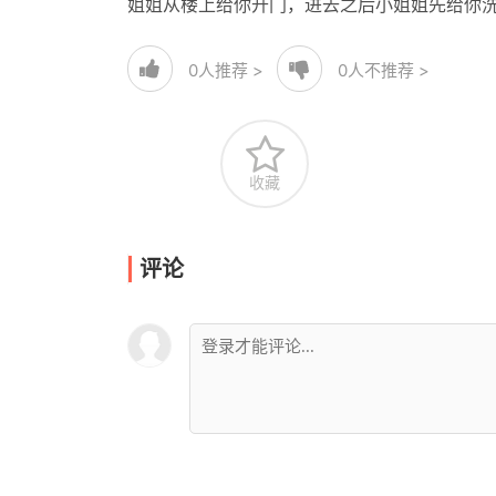
姐姐从楼上给你开门，进去之后小姐姐先给你
0
人推荐 >
0
人不推荐 >
收藏
评论