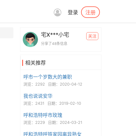
注册
登录
宅X***小宅
关注
分享了48条信息
相关推荐
呼市一个岁数大的兼职
浏览：2292
日期：2020-04-12
我也说说安华
浏览：2431
日期：2019-02-10
呼和浩特呼市玫瑰
浏览：2229
日期：2024-03-21
呼和浩特呼铁家园离异熟女