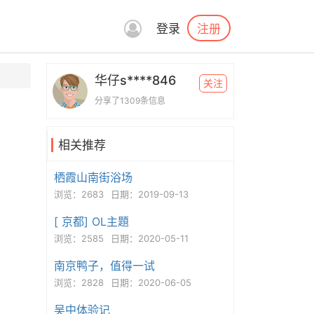
注册
登录
华仔s****846
关注
分享了1309条信息
相关推荐
栖霞山南街浴场
浏览：2683
日期：2019-09-13
[ 京都] OL主題
浏览：2585
日期：2020-05-11
南京鸭子，值得一试
浏览：2828
日期：2020-06-05
吴中体验记