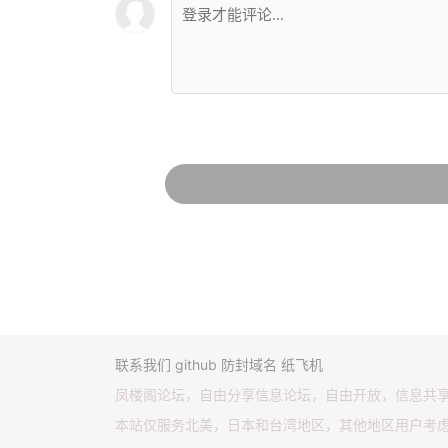
联系我们
github
防封域名
纸飞机
凤楼阁论坛，自由分享信息论坛，自由开放，信息共
本站仅服务北美，日本和台湾地区，其他地区用户考