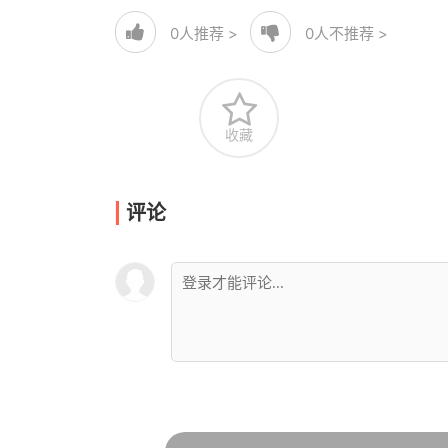
0
人推荐 >
0
人不推荐 >
收藏
评论