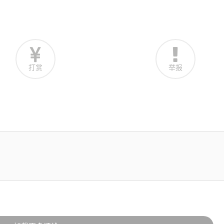
打赏
举报