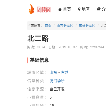
首页
地区
介
当前位置：
首页
山东分享区
东营分享区
北
北二路
阅读：3074
日期：2019-10-07
时间：22:07:44
基础信息
城市区域：
山东
-
东营
信息种类：
洗浴场所
信息来源：
自己开发
小姐数量：
5
小姐年龄：
25