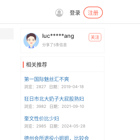
注册
登录
luc*****ang
关注
分享了5条信息
相关推荐
第一国际魅丝汇不爽
浏览：2827
日期：2019-04-18
狂日市北大奶子大屁股熟妇
浏览：3982
日期：2021-09-10
奎文性价比少妇
浏览：2985
日期：2024-05-28
德州会所退役小姐姐，比较会