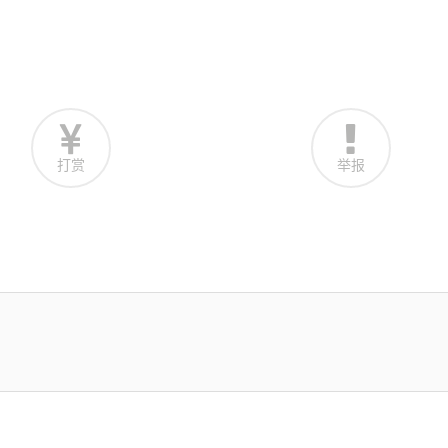
打赏
举报