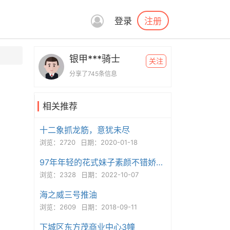
注册
登录
银甲***骑士
关注
分享了745条信息
相关推荐
十二象抓龙筋，意犹未尽
浏览：2720
日期：2020-01-18
97年年轻的花式妹子素颜不错娇小型
浏览：2328
日期：2022-10-07
海之威三号推油
浏览：2609
日期：2018-09-11
下城区东方茂商业中心3幢