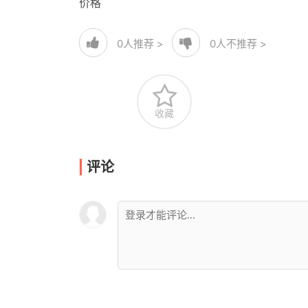
价格
0
人推荐 >
0
人不推荐 >
收藏
评论