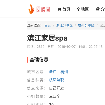
首页
地区
介
当前位置：
首页
浙江分享区
杭州分享区
滨
滨江家居spa
阅读：2612
日期：2019-10-07
时间：22:07:43
基础信息
城市区域：
浙江
-
杭州
信息种类：
楼凤兼职
信息来源：
自己开发
小姐数量：
三四个
小姐年龄：
20