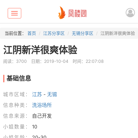
Toggle
navigation
当前位置：
首页
江苏分享区
无锡分享区
江阴新洋很爽体验
江阴新洋很爽体验
阅读：3700
日期：2019-10-04
时间：22:07:08
基础信息
城市区域：
江苏
-
无锡
信息种类：
洗浴场所
信息来源：
自己开发
小姐数量：
10
小姐年龄：
20-30