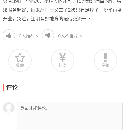
只有398一个档次，小妹长的还可，以为就是简单的fj，结
果服务超好，后来严打后又去了2次只有足疗了，盼望再度
开业，哭泣，江阴有好地方的记得交流一下
0
人推荐 >
0
人不推荐 >
收藏
打赏
举报
评论