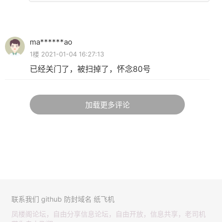
ma******ao
1楼 2021-01-04 16:27:13
已经关门了，被扫掉了，怀念80号
加载更多评论
联系我们
github
防封域名
纸飞机
凤楼阁论坛，自由分享信息论坛，自由开放，信息共享，老司机