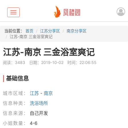
Toggle
navigation
当前位置：
首页
江苏分享区
南京分享区
江苏-南京 三金浴室爽记
江苏-南京 三金浴室爽记
阅读：3483
日期：2019-10-02
时间：22:06:55
基础信息
城市区域：
江苏
-
南京
信息种类：
洗浴场所
信息来源：
自己开发
小姐数量：
4-6