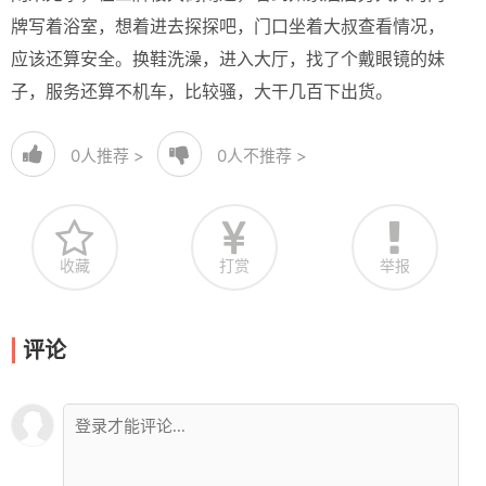
牌写着浴室，想着进去探探吧，门口坐着大叔查看情况，
应该还算安全。换鞋洗澡，进入大厅，找了个戴眼镜的妹
子，服务还算不机车，比较骚，大干几百下出货。
0
人推荐 >
0
人不推荐 >
收藏
打赏
举报
评论