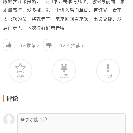
顺路就过来探路，一连4家，每家有几个，感觉最前面一家
质量高点，没多挑，跟一个进入后面单间，有灯光一看不
太喜欢的菜，将就着干，来来回回百来次，出货交钱，从
后门走人，下次得好好看看喽
0
人推荐 >
0
人不推荐 >
收藏
打赏
举报
评论