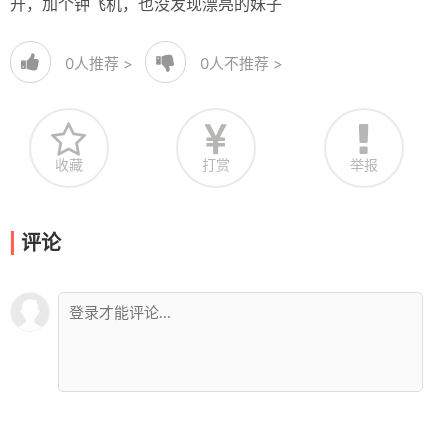
开，加个钟飞机，也没发现漂亮的妹子
0
人推荐 >
0
人不推荐 >
收藏
打赏
举报
评论