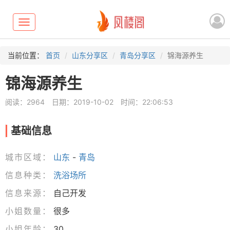
Toggle
navigation
当前位置：
首页
山东分享区
青岛分享区
锦海源养生
锦海源养生
阅读：2964
日期：2019-10-02
时间：22:06:53
基础信息
城市区域：
山东
-
青岛
信息种类：
洗浴场所
信息来源：
自己开发
小姐数量：
很多
小姐年龄：
30