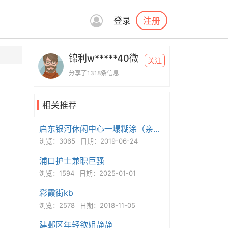
注册
登录
锦利w*****40微
关注
分享了1318条信息
相关推荐
启东银河休闲中心一塌糊涂（亲身探路，别再上当）
浏览：3065
日期：2019-06-24
浦口护士兼职巨骚
浏览：1594
日期：2025-01-01
彩霞街kb
浏览：2578
日期：2018-11-05
建邺区年轻欲姐静静