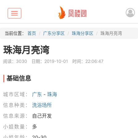
Toggle
navigation
当前位置：
首页
广东分享区
珠海分享区
珠海月亮湾
珠海月亮湾
阅读：3030
日期：2019-10-01
时间：22:06:47
基础信息
城市区域：
广东
-
珠海
信息种类：
洗浴场所
信息来源：
自己开发
小姐数量：
多
小姐年龄：
20-30