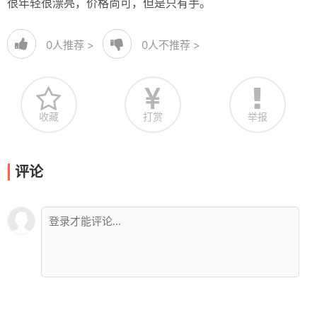
很年轻很漂亮，价格尚可，但是只有手。
0
人推荐 >
0
人不推荐 >
收藏
打赏
举报
评论