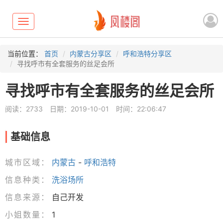
Toggle
navigation
当前位置：
首页
内蒙古分享区
呼和浩特分享区
寻找呼市有全套服务的丝足会所
寻找呼市有全套服务的丝足会所
阅读：2733
日期：2019-10-01
时间：22:06:47
基础信息
城市区域：
内蒙古
-
呼和浩特
信息种类：
洗浴场所
信息来源：
自己开发
小姐数量：
1