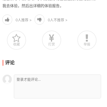
我去体验，然后出详细的体验报告，
0
人推荐 >
0
人不推荐 >
收藏
打赏
举报
评论