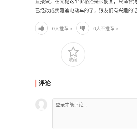
直接做，在无锡这个价格还是很便宜，只适合泻
已经改成卖雅迪电动车的了，狼友们有兴趣的
0
人推荐 >
0
人不推荐 >
收藏
评论