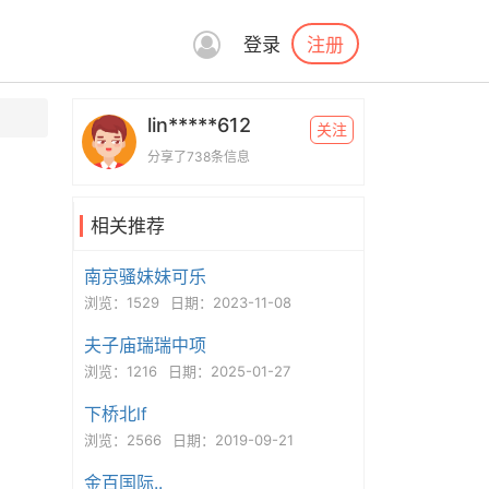
注册
登录
lin*****612
关注
分享了738条信息
相关推荐
南京骚妹妹可乐
浏览：1529
日期：2023-11-08
夫子庙瑞瑞中项
浏览：1216
日期：2025-01-27
下桥北lf
浏览：2566
日期：2019-09-21
金百国际..