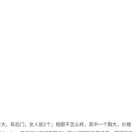
大，有后门，女人就2个；相貌不怎么样，其中一个胸大，价格1