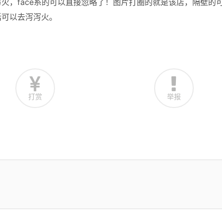
火，face系的可以直接忽略了！图片打圈的就是该店，隔壁的
话可以去泻泻火。
打赏
举报