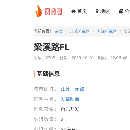
首页
地区
介
当前位置：
首页
江苏分享区
无锡分享区
梁
梁溪路FL
阅读：2708
日期：2019-10-01
时间：22:06:46
基础信息
城市区域：
江苏
-
无锡
信息种类：
发廊站街
信息来源：
自己开发
小姐数量：
2
小姐年龄：
30左右