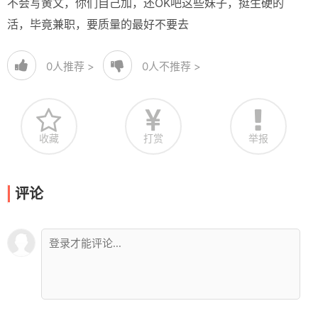
不会写黄文，你们自己加，还OK吧这些妹子，挺生硬的
活，毕竟兼职，要质量的最好不要去
0
人推荐 >
0
人不推荐 >
收藏
打赏
举报
评论