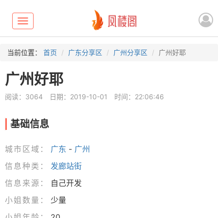
Toggle
navigation
当前位置：
首页
广东分享区
广州分享区
广州好耶
广州好耶
阅读：3064
日期：2019-10-01
时间：22:06:46
基础信息
城市区域：
广东
-
广州
信息种类：
发廊站街
信息来源：
自己开发
小姐数量：
少量
小姐年龄：
20