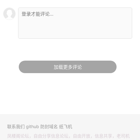
加载更多评论
联系我们
github
防封域名
纸飞机
凤楼阁论坛，自由分享信息论坛，自由开放，信息共享，老司机