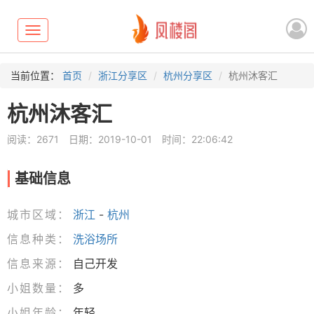
Toggle
navigation
当前位置：
首页
浙江分享区
杭州分享区
杭州沐客汇
杭州沐客汇
阅读：2671
日期：2019-10-01
时间：22:06:42
基础信息
城市区域：
浙江
-
杭州
信息种类：
洗浴场所
信息来源：
自己开发
小姐数量：
多
小姐年龄：
年轻