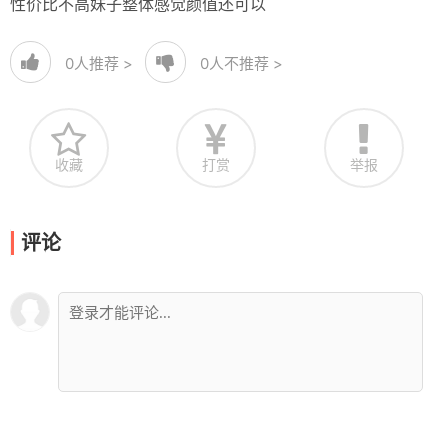
性价比不高妹子整体感觉颜值还可以
0
人推荐 >
0
人不推荐 >
收藏
打赏
举报
评论