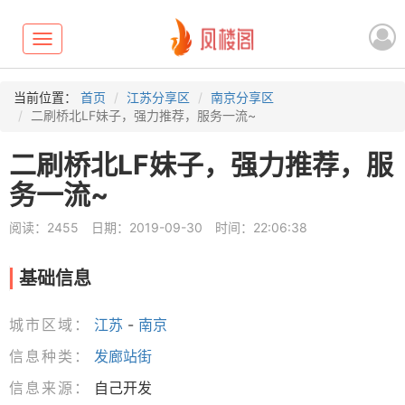
Toggle
navigation
当前位置：
首页
江苏分享区
南京分享区
二刷桥北LF妹子，强力推荐，服务一流~
二刷桥北LF妹子，强力推荐，服
务一流~
阅读：2455
日期：2019-09-30
时间：22:06:38
基础信息
城市区域：
江苏
-
南京
信息种类：
发廊站街
信息来源：
自己开发