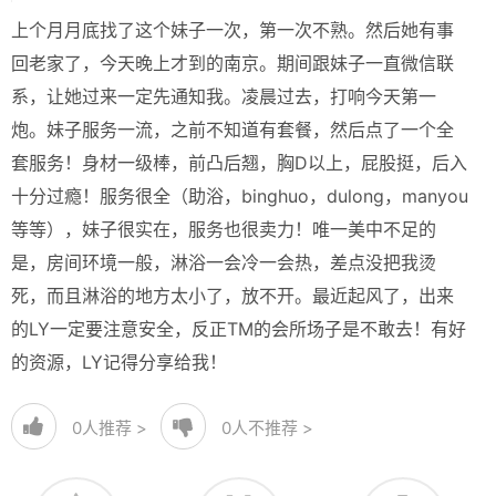
上个月月底找了这个妹子一次，第一次不熟。然后她有事
回老家了，今天晚上才到的南京。期间跟妹子一直微信联
系，让她过来一定先通知我。凌晨过去，打响今天第一
炮。妹子服务一流，之前不知道有套餐，然后点了一个全
套服务！身材一级棒，前凸后翘，胸D以上，屁股挺，后入
十分过瘾！服务很全（助浴，binghuo，dulong，manyou
等等），妹子很实在，服务也很卖力！唯一美中不足的
是，房间环境一般，淋浴一会冷一会热，差点没把我烫
死，而且淋浴的地方太小了，放不开。最近起风了，出来
的LY一定要注意安全，反正TM的会所场子是不敢去！有好
的资源，LY记得分享给我！
0
人推荐 >
0
人不推荐 >