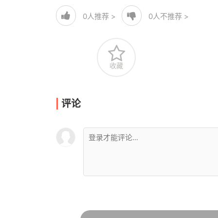
0
人推荐 >
0
人不推荐 >
收藏
评论