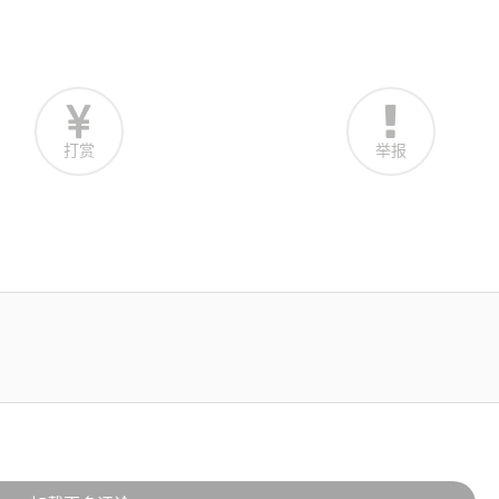
打赏
举报