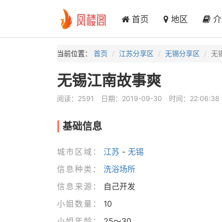
首页
地区
介
当前位置：
首页
江苏分享区
无锡分享区
无
无锡江南故事爽
阅读：2591
日期：2019-09-30
时间：22:06:38
基础信息
城市区域：
江苏
-
无锡
信息种类：
洗浴场所
信息来源：
自己开发
小姐数量：
10
小姐年龄：
25～30