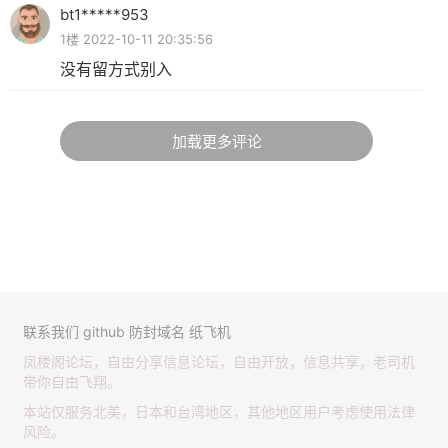
bt1*****953
1楼 2022-10-11 20:35:56
没有留方式别入
加载更多评论
联系我们
github
防封域名
纸飞机
凤楼阁论坛，自由分享信息论坛，自由开放，信息共享，老司机
带你自由飞翔。
本站仅服务北美，日本和台湾地区，其他地区用户考虑使用法律
风险。