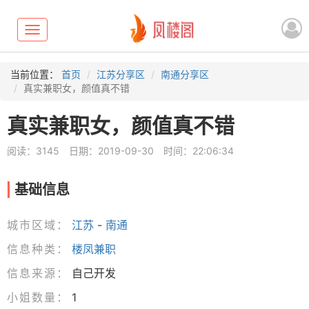
Toggle
navigation
当前位置：
首页
江苏分享区
南通分享区
真实兼职女，颜值真不错
真实兼职女，颜值真不错
阅读：3145
日期：2019-09-30
时间：22:06:34
基础信息
城市区域：
江苏
-
南通
信息种类：
楼凤兼职
信息来源：
自己开发
小姐数量：
1