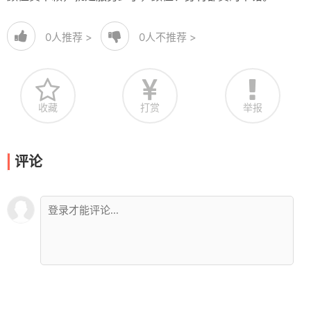
0
人推荐 >
0
人不推荐 >
收藏
打赏
举报
评论