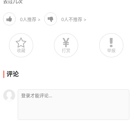
去过几次
0
人推荐 >
0
人不推荐 >
收藏
打赏
举报
评论