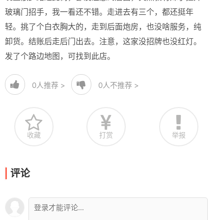
玻璃门招手，我一看还不错。走进去有三个，都还挺年
轻。挑了个白衣胸大的，走到后面炮房，也没啥服务，纯
卸货。结账后走后门出去。注意，这家没招牌也没红灯。
发了个路边地图，可找到此店。
0
人推荐 >
0
人不推荐 >
收藏
打赏
举报
评论