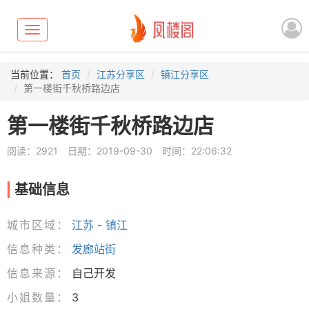
Toggle
navigation
当前位置：
首页
江苏分享区
镇江分享区
第一楼街千秋桥路边店
第一楼街千秋桥路边店
阅读：2921
日期：2019-09-30
时间：22:06:32
基础信息
城市区域：
江苏
-
镇江
信息种类：
发廊站街
信息来源：
自己开发
小姐数量：
3