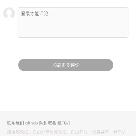
加载更多评论
联系我们
github
防封域名
纸飞机
凤楼阁论坛，自由分享信息论坛，自由开放，信息共享，老司机