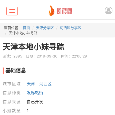
Toggle
navigation
当前位置：
首页
天津分享区
河西区分享区
天津本地小妹寻踪
天津本地小妹寻踪
阅读：2895
日期：2019-09-30
时间：22:06:29
基础信息
城市区域：
天津
-
河西区
信息种类：
发廊站街
信息来源：
自己开发
小姐数量：
1