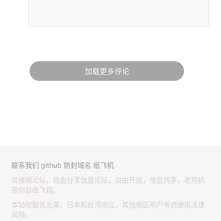
加载更多评论
联系我们
github
防封域名
纸飞机
凤楼阁论坛，自由分享信息论坛，自由开放，信息共享，老司机
带你自由飞翔。
本站仅服务北美，日本和台湾地区，其他地区用户考虑使用法律
风险。