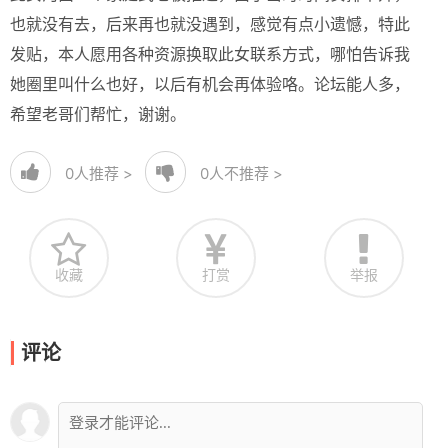
也就没有去，后来再也就没遇到，感觉有点小遗憾，特此
发贴，本人愿用各种资源换取此女联系方式，哪怕告诉我
她圈里叫什么也好，以后有机会再体验咯。论坛能人多，
希望老哥们帮忙，谢谢。
0
人推荐 >
0
人不推荐 >
收藏
打赏
举报
评论