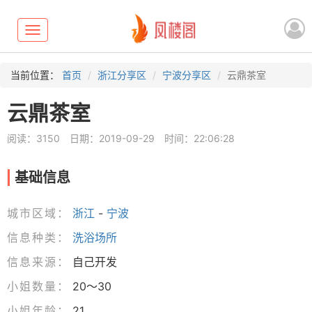
Toggle
navigation
当前位置：
首页
浙江分享区
宁波分享区
云鼎茶室
云鼎茶室
阅读：3150
日期：2019-09-29
时间：22:06:28
基础信息
城市区域：
浙江
-
宁波
信息种类：
洗浴场所
信息来源：
自己开发
小姐数量：
20～30
小姐年龄：
21