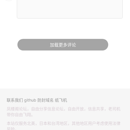
加载更多评论
联系我们
github
防封域名
纸飞机
凤楼阁论坛，自由分享信息论坛，自由开放，信息共享，老司机
带你自由飞翔。
本站仅服务北美，日本和台湾地区，其他地区用户考虑使用法律
风险。