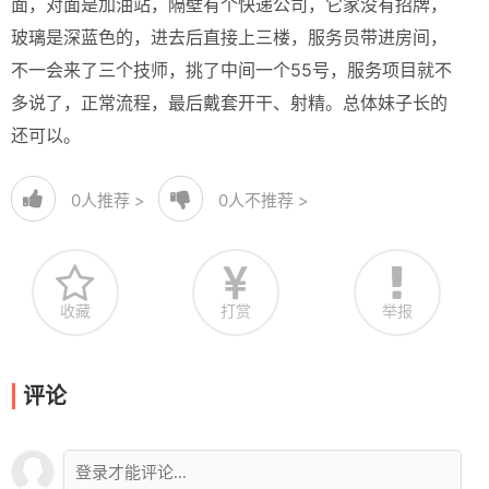
面，对面是加油站，隔壁有个快递公司，它家没有招牌，
玻璃是深蓝色的，进去后直接上三楼，服务员带进房间，
不一会来了三个技师，挑了中间一个55号，服务项目就不
多说了，正常流程，最后戴套开干、射精。总体妹子长的
还可以。
0
人推荐 >
0
人不推荐 >
收藏
打赏
举报
评论