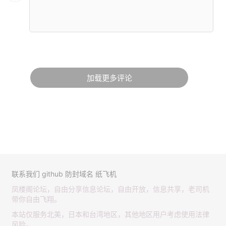
加载更多评论
联系我们
github
防封域名
纸飞机
凤楼阁论坛，自由分享信息论坛，自由开放，信息共享，老司机
带你自由飞翔。
本站仅服务北美，日本和台湾地区，其他地区用户考虑使用法律
风险。