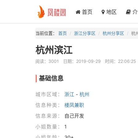
首页
地区
介
当前位置：
首页
浙江分享区
杭州分享区
杭
杭州滨江
阅读：3001
日期：2019-09-29
时间：22:06:25
基础信息
城市区域：
浙江
-
杭州
信息种类：
楼凤兼职
信息来源：
自己开发
小姐数量：
1
小姐年龄：
30+