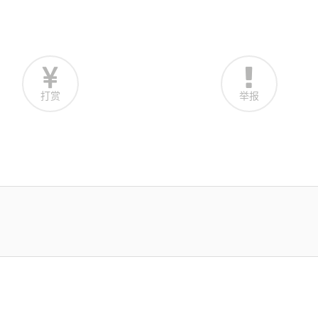
打赏
举报