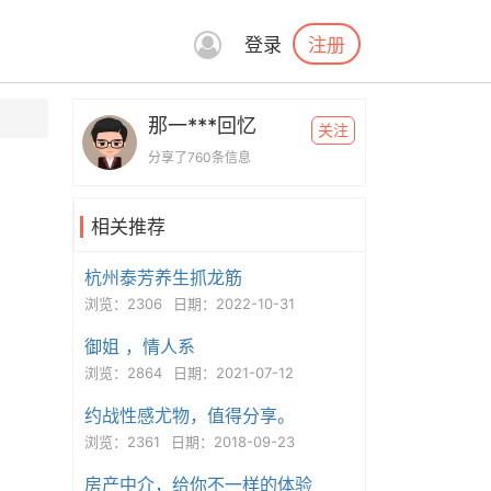
注册
登录
那一***回忆
关注
分享了760条信息
相关推荐
杭州泰芳养生抓龙筋
浏览：2306
日期：2022-10-31
御姐 ，情人系
浏览：2864
日期：2021-07-12
约战性感尤物，值得分享。
浏览：2361
日期：2018-09-23
房产中介，给你不一样的体验