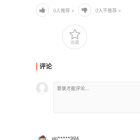
0
人推荐 >
0
人不推荐 >
收藏
评论
xkl*****994