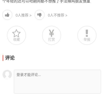
个年轻的还可以吧期间都不想推了手法辣鸡狼友慎重
0
人推荐 >
0
人不推荐 >
收藏
打赏
举报
评论