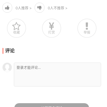
0
人推荐 >
0
人不推荐 >
收藏
打赏
举报
评论