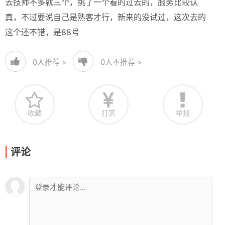
去技师不多就三个，挑了一个看的过去的，服务比较认
真，不过要说自己是熟客才行，新来的没试过，这次去的
这个还不错，是88号
0
人推荐 >
0
人不推荐 >
收藏
打赏
举报
评论