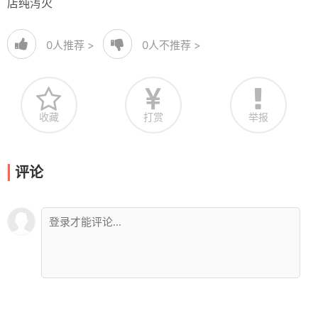
店纯泻火
0
人推荐 >
0
人不推荐 >
收藏
打赏
举报
评论