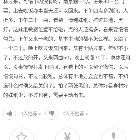
林过来，可惜市内没有呀，南京独一份。进来30一张门
票，出去吃饭办事当天还可以回来。下午四点多到的，人
挺多，下午二十一曲，看到一清纯妹纸，拉进舞池，黑
灯，这妹纸敏感位置不给碰，点的人还挺多，看来要慢慢
勾兑。下午又来一老的，基本主动的都不怎么样。又跳了
一个二十。晚上吃过饭又回来，又有个贴过来，年纪不小
了，不过放的开，又来两曲50，晚上就涨30了。总体还可
以，没事慢慢打发下时间，有看上的可以留个微信，以后
慢慢勾兑，不过比较难。总体有个地方耍耍也不错，不知
道什么时候又给关的了。拍了两张黑的，总体好看身材好
的妹纸少，不过也有，需要主动出击。
0
人推荐 >
0
人不推荐 >