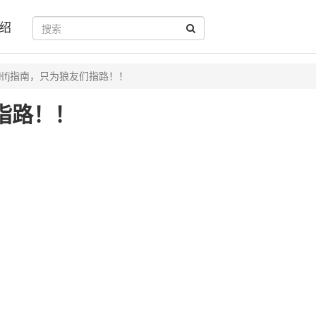
绍
州fj指南，只为狼友们指路！！
指路！！