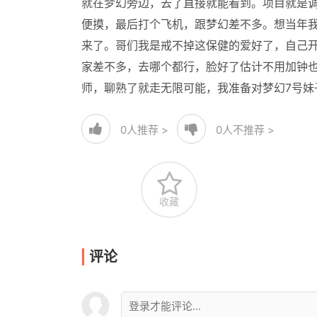
就在梦幻旁边，去了直接就能看到。项目就是
便摸，最后打个飞机，跟梦幻差不多。想当年我
来了。哥们我是戒不掉这保健的爱好了，自己
家差不多，去哪个都行，脸好了估计不用加钟
师，聊熟了就走无限可能，我准备对梦幻7号妹
0
人推荐 >
0
人不推荐 >
收藏
评论