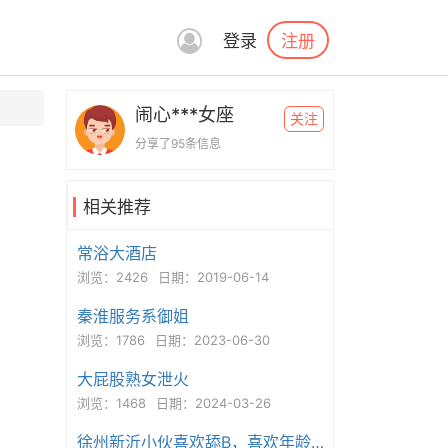
注册
登录
闹心***女座
关注
分享了95条信息
相关推荐
常浴大酒店
浏览：2426
日期：2019-06-14
秦淮服务系御姐
浏览：1786
日期：2023-06-30
大屁股熟女泄火
浏览：1468
日期：2024-03-26
徐州新沂小伙喜欢舔B，喜欢年龄大的