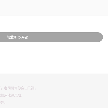
加载更多评论
享，老司机带你自由飞翔。
虑使用法律风险。
曝光。