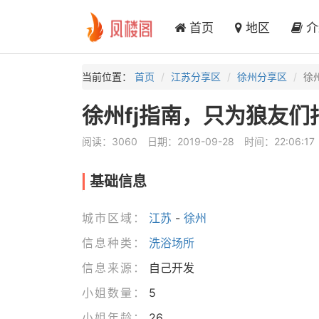
首页
地区
介
当前位置：
首页
江苏分享区
徐州分享区
徐
徐州fj指南，只为狼友们
阅读：3060
日期：2019-09-28
时间：22:06:17
基础信息
城市区域：
江苏
-
徐州
信息种类：
洗浴场所
信息来源：
自己开发
小姐数量：
5
小姐年龄：
26