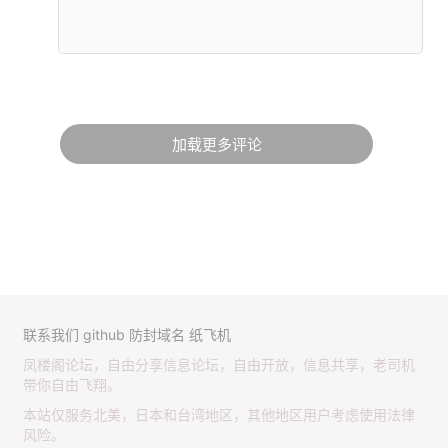
加载更多评论
联系我们
github
防封域名
纸飞机
凤楼阁论坛，自由分享信息论坛，自由开放，信息共享，老司机
带你自由飞翔。
本站仅服务北美，日本和台湾地区，其他地区用户考虑使用法律
风险。