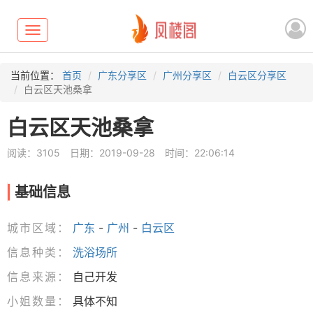
Toggle
navigation
当前位置：
首页
广东分享区
广州分享区
白云区分享区
白云区天池桑拿
白云区天池桑拿
阅读：3105
日期：2019-09-28
时间：22:06:14
基础信息
城市区域：
广东
-
广州
-
白云区
信息种类：
洗浴场所
信息来源：
自己开发
小姐数量：
具体不知