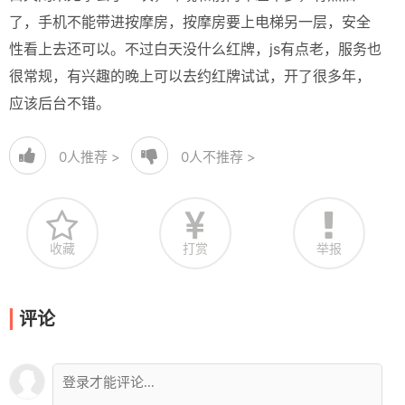
了，手机不能带进按摩房，按摩房要上电梯另一层，安全
性看上去还可以。不过白天没什么红牌，js有点老，服务也
很常规，有兴趣的晚上可以去约红牌试试，开了很多年，
应该后台不错。
0
人推荐 >
0
人不推荐 >
收藏
打赏
举报
评论