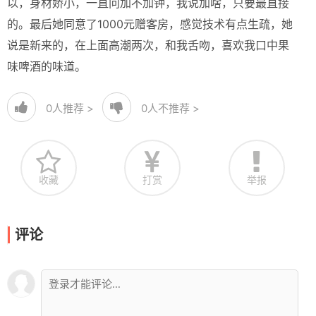
以，身材娇小，一直问加不加钟，我说加啥，只要最直接
的。最后她同意了1000元赠客房，感觉技术有点生疏，她
说是新来的，在上面高潮两次，和我舌吻，喜欢我口中果
味啤酒的味道。
0
人推荐 >
0
人不推荐 >
收藏
打赏
举报
评论