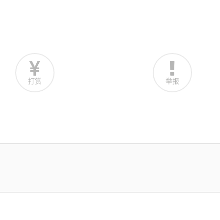
打赏
举报