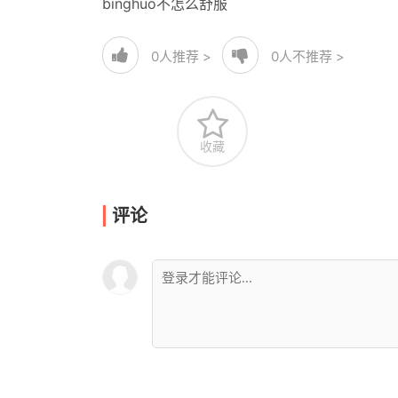
binghuo不怎么舒服
0
人推荐 >
0
人不推荐 >
收藏
评论