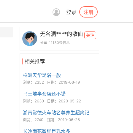
注册
登录
无名洞****的散仙
关注
分享了1130条信息
相关推荐
株洲天华足浴一般
浏览：2352
日期：2019-06-19
马王堆半套店还不错
浏览：2630
日期：2020-05-22
湖南常德火车站名尊养生超爽记
浏览：2740
日期：2019-06-26
长沙雨花微胖巨乳水多