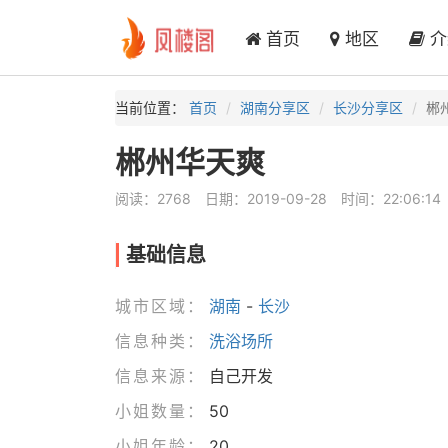
首页
地区
介
当前位置：
首页
湖南分享区
长沙分享区
郴
郴州华天爽
阅读：2768
日期：2019-09-28
时间：22:06:14
基础信息
城市区域：
湖南
-
长沙
信息种类：
洗浴场所
信息来源：
自己开发
小姐数量：
50
小姐年龄：
20