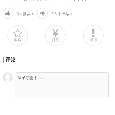
0
人推荐 >
0
人不推荐 >
收藏
打赏
举报
评论