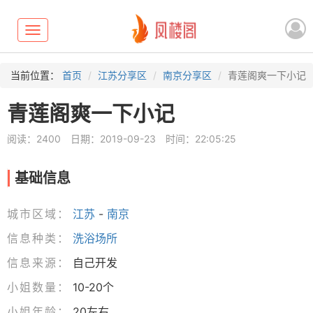
Toggle
navigation
当前位置：
首页
江苏分享区
南京分享区
青莲阁爽一下小记
青莲阁爽一下小记
阅读：2400
日期：2019-09-23
时间：22:05:25
基础信息
城市区域：
江苏
-
南京
信息种类：
洗浴场所
信息来源：
自己开发
小姐数量：
10-20个
小姐年龄：
20左右