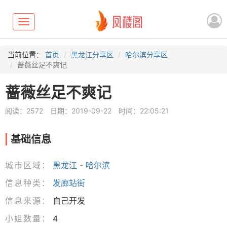
Toggle
navigation
当前位置：
首页
黑龙江分享区
哈尔滨分享区
蔷薇丝足不爽记
蔷薇丝足不爽记
阅读：2572
日期：2019-09-22
时间：22:05:21
基础信息
城市区域：
黑龙江
-
哈尔滨
信息种类：
发廊站街
信息来源：
自己开发
小姐数量：
4