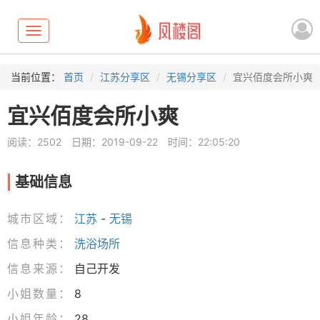
Toggle
navigation
当前位置：
首页
江苏分享区
无锡分享区
宜兴佰度会所小爽
宜兴佰度会所小爽
阅读：2502
日期：2019-09-22
时间：22:05:20
基础信息
城市区域：
江苏
-
无锡
信息种类：
洗浴场所
信息来源：
自己开发
小姐数量：
8
小姐年龄：
28