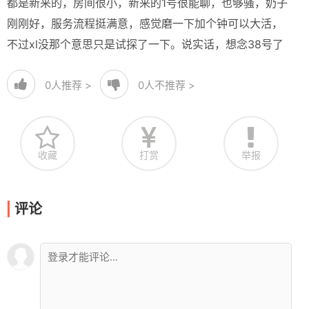
都是新来的，房间很小，新来的1号很能聊，也够骚，奶子
刚刚好，服务流程挺满意，感觉磨一下加个钟可以大活，
不过xl没那个意思只是试探了一下。说实话，想念38号了
0
人推荐 >
0
人不推荐 >
收藏
打赏
举报
评论