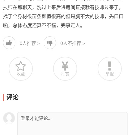
技师在那聊天，洗过上来后进房间直接就有技师过来了，
找了个身材很苗条颜值很高的但是胸不大的技师，先口口
啪，总体态度还算不不错，完事走人。
0
人推荐 >
0
人不推荐 >
收藏
打赏
举报
评论