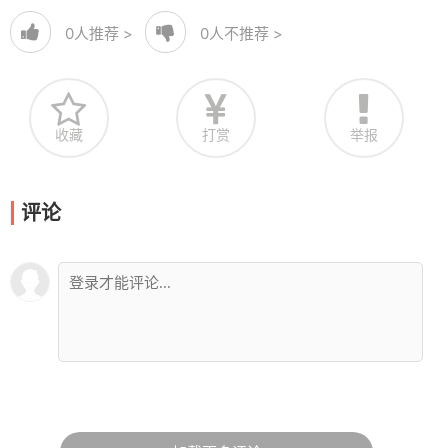
0
人推荐 >
0
人不推荐 >
收藏
打赏
举报
评论