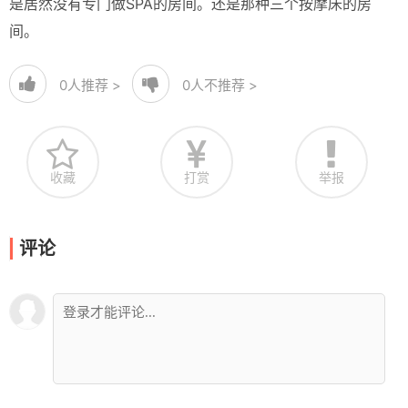
是居然没有专门做SPA的房间。还是那种三个按摩床的房
间。
0
人推荐 >
0
人不推荐 >
收藏
打赏
举报
评论