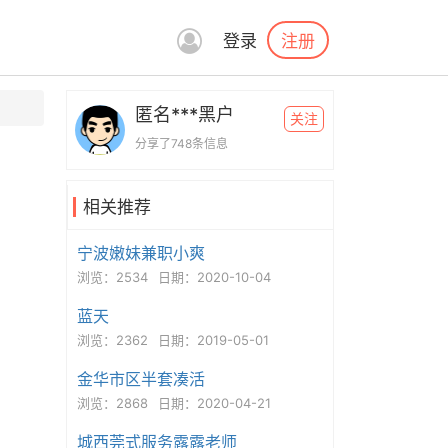
注册
登录
匿名***黑户
关注
分享了748条信息
相关推荐
宁波嫩妹兼职小爽
浏览：2534
日期：2020-10-04
蓝天
浏览：2362
日期：2019-05-01
金华市区半套凑活
浏览：2868
日期：2020-04-21
城西莞式服务露露老师