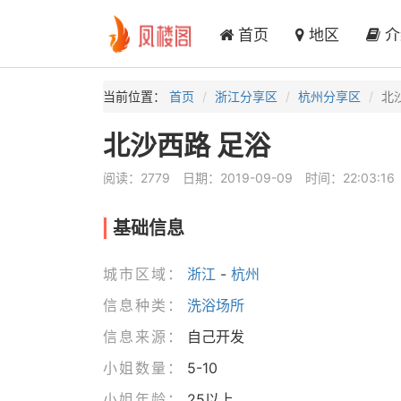
首页
地区
介
当前位置：
首页
浙江分享区
杭州分享区
北
北沙西路 足浴
阅读：2779
日期：2019-09-09
时间：22:03:16
基础信息
城市区域：
浙江
-
杭州
信息种类：
洗浴场所
信息来源：
自己开发
小姐数量：
5-10
小姐年龄：
25以上