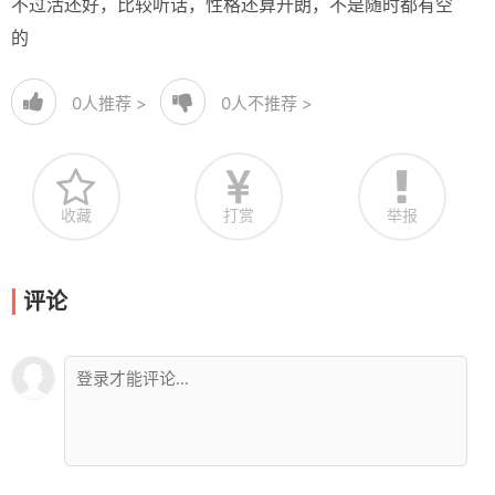
不过活还好，比较听话，性格还算开朗，不是随时都有空
的
0
人推荐 >
0
人不推荐 >
收藏
打赏
举报
评论